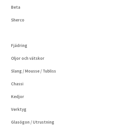
Beta
Sherco
Fjädring
Oljor och vätskor
Slang / Mousse / Tubliss
Chassi
Kedjor
Verktyg
Glasögon / Utrustning