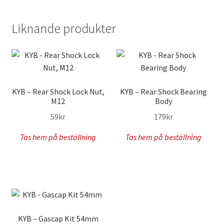
Liknande produkter
KYB – Rear Shock Lock Nut,
KYB – Rear Shock Bearing
M12
Body
59
kr
179
kr
Tas hem på beställning
Tas hem på beställning
KYB – Gascap Kit 54mm