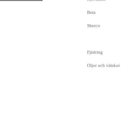
Beta
Sherco
Fjädring
Oljor och vätskor