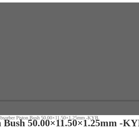
bsorber Piston Bush 50.00×11.50×1.25mm -KYB
on Bush 50.00×11.50×1.25mm -K