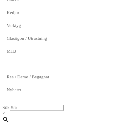
Kedjor
Verktyg
Glasögon / Utrustning
MTB
Rea / Demo / Begagnat
Nyheter
Sök
×