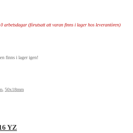
arbetsdagar (förutsatt att varan finns i lager hos leverantören)
n finns i lager igen!
m
,
50x18mm
/16 YZ