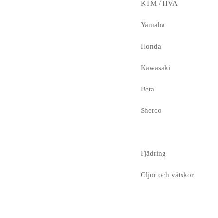
KTM / HVA
Yamaha
Honda
Kawasaki
Beta
Sherco
Fjädring
Oljor och vätskor