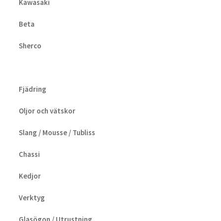
Kawasaki
Beta
Sherco
Fjädring
Oljor och vätskor
Slang / Mousse / Tubliss
Chassi
Kedjor
Verktyg
Glasögon / Utrustning