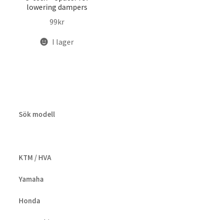
lowering dampers
99
kr
I lager
Sök modell
KTM / HVA
Yamaha
Honda