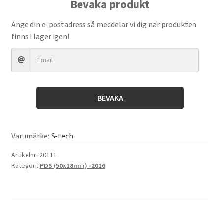
Bevaka produkt
Head,
WP
Ange din e-postadress så meddelar vi dig när produkten
50x18
finns i lager igen!
mängd
BEVAKA
Varumärke:
S-tech
Artikelnr:
20111
Kategori:
PDS (50x18mm) -2016