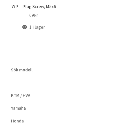
WP – Plug Screw, M5x6
69
kr
1 i lager
Sök modell
KTM / HVA
Yamaha
Honda