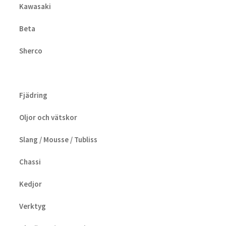
Kawasaki
Beta
Sherco
Fjädring
Oljor och vätskor
Slang / Mousse / Tubliss
Chassi
Kedjor
Verktyg