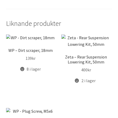
WP
PDS
mängd
Liknande produkter
WP – Dirt scraper, 18mm
Zeta – Rear Suspension
139
kr
Lowering Kit, 50mm
8 i lager
400
kr
2 i lager