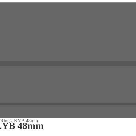
n Rings, KYB 48mm
, KYB 48mm