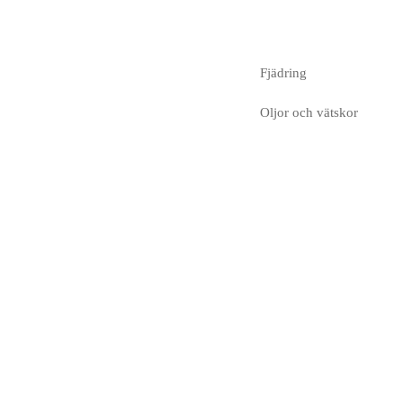
Fjädring
Oljor och vätskor