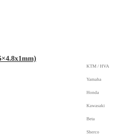
.5×4.8x1mm)
KTM / HVA
Yamaha
Honda
Kawasaki
Beta
Sherco