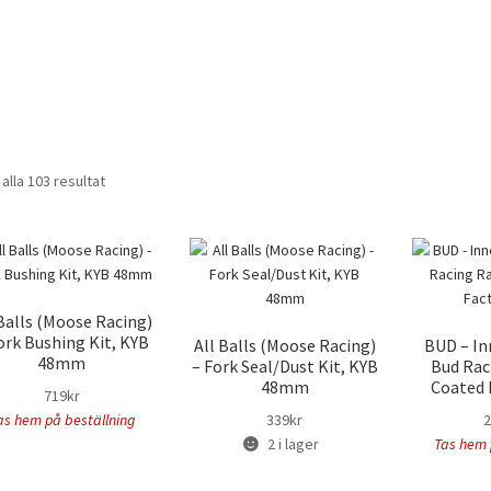
 alla 103 resultat
 Balls (Moose Racing)
ork Bushing Kit, KYB
All Balls (Moose Racing)
BUD – In
48mm
– Fork Seal/Dust Kit, KYB
Bud Rac
48mm
Coated 
719
kr
as hem på beställning
339
kr
2
2 i lager
Tas hem 