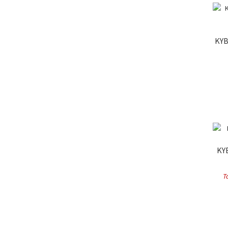
KYB
KY
T