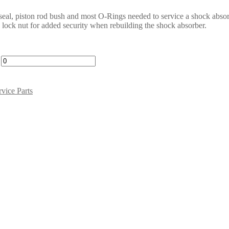
seal, piston rod bush and most O-Rings needed to service a shock absorbe
od lock nut for added security when rebuilding the shock absorber.
vice Parts