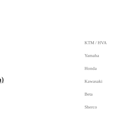
KTM / HVA
Yamaha
Honda
m)
Kawasaki
Beta
Sherco