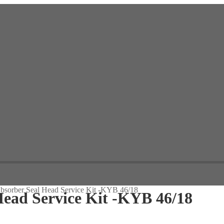
bsorber Seal Head Service Kit -KYB 46/18
Head Service Kit -KYB 46/18