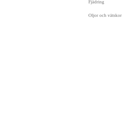
Fjädring
Oljor och vätskor