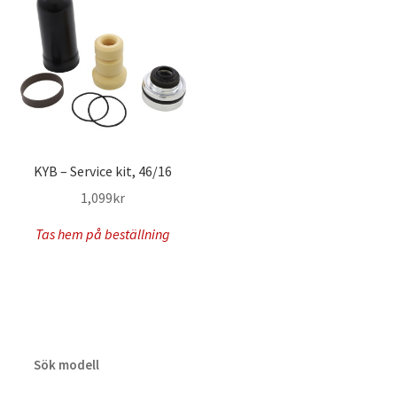
KYB – Service kit, 46/16
1,099
kr
Tas hem på beställning
Sök modell