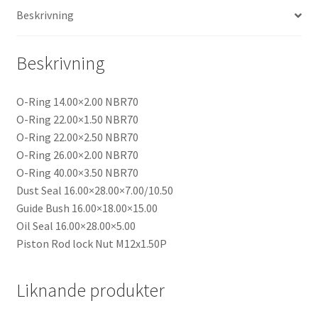
KYB
Beskrivning
46/16
mängd
Beskrivning
O-Ring 14.00×2.00 NBR70
O-Ring 22.00×1.50 NBR70
O-Ring 22.00×2.50 NBR70
O-Ring 26.00×2.00 NBR70
O-Ring 40.00×3.50 NBR70
Dust Seal 16.00×28.00×7.00/10.50
Guide Bush 16.00×18.00×15.00
Oil Seal 16.00×28.00×5.00
Piston Rod lock Nut M12x1.50P
Liknande produkter