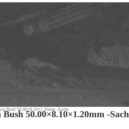
ston Bush 50.00×8.10×1.20mm -Sachs
n Bush 50.00×8.10×1.20mm -Sach