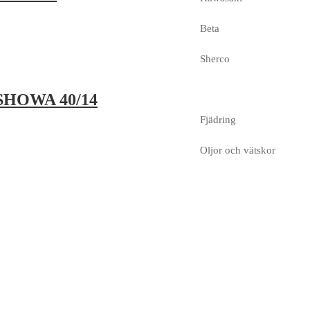
Beta
Sherco
t SHOWA 40/14
Fjädring
Oljor och vätskor