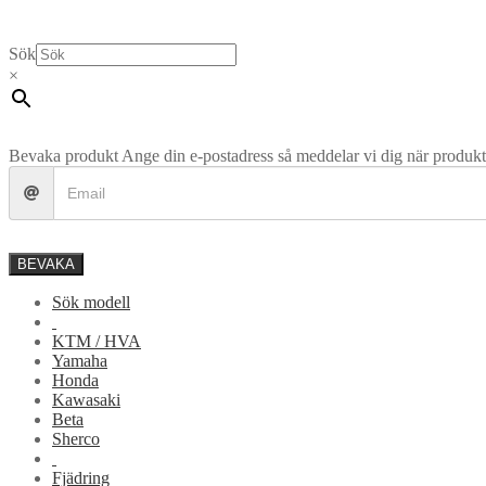
Sök
×
Bevaka produkt
Ange din e-postadress så meddelar vi dig när produkte
BEVAKA
Sök modell
KTM / HVA
Yamaha
Honda
Kawasaki
Beta
Sherco
Fjädring