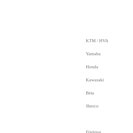
KTM / HVA
Yamaha
Honda
Kawasaki
Beta
Sherco
Fjädring