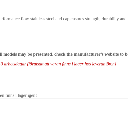
performance flow stainless steel end cap ensures strength, durability and
 all models may be presented, check the manufacturer’s website to b
arbetsdagar (förutsatt att varan finns i lager hos leverantören)
n finns i lager igen!