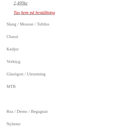
2,499
kr
Tas hem på beställning
Slang / Mousse / Tubliss
Chassi
Kedjor
Verktyg
Glasögon / Utrustning
MTB
Rea / Demo / Begagnat
Nyheter