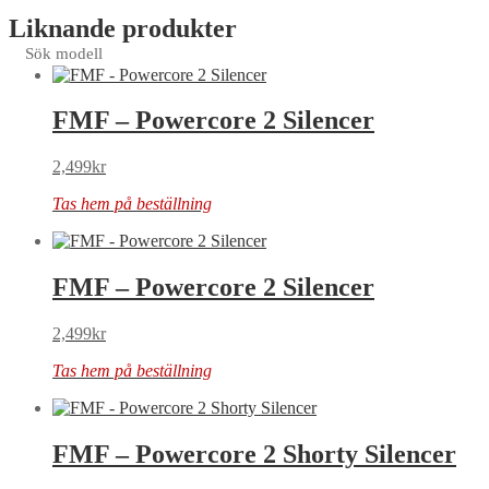
Liknande produkter
Sök modell
FMF – Powercore 2 Silencer
2,499
kr
Tas hem på beställning
FMF – Powercore 2 Silencer
2,499
kr
Tas hem på beställning
FMF – Powercore 2 Shorty Silencer