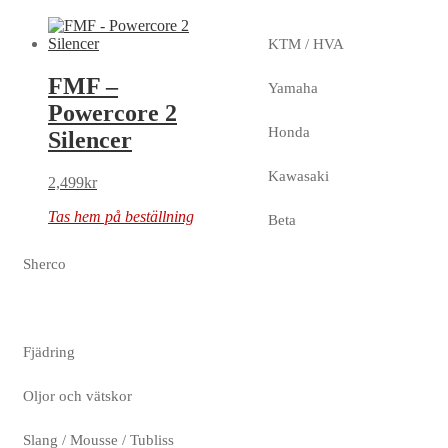
KTM / HVA
FMF –
Yamaha
Powercore 2
Honda
Silencer
Kawasaki
2,499
kr
Tas hem på beställning
Beta
Sherco
Fjädring
Oljor och vätskor
Slang / Mousse / Tubliss