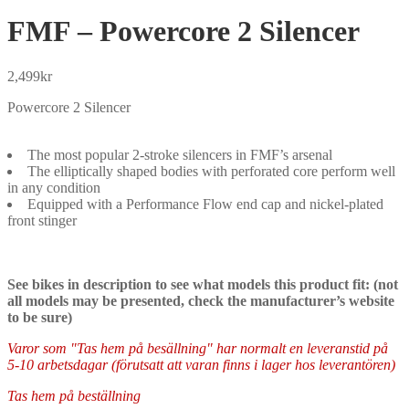
FMF – Powercore 2 Silencer
2,499
kr
Powercore 2 Silencer
The most popular 2-stroke silencers in FMF’s arsenal
The elliptically shaped bodies with perforated core perform well
in any condition
Equipped with a Performance Flow end cap and nickel-plated
front stinger
See bikes in description to see what models this product fit: (not
all models may be presented, check the manufacturer’s website
to be sure)
Varor som "Tas hem på besällning" har normalt en leveranstid på
5-10 arbetsdagar (förutsatt att varan finns i lager hos leverantören)
Tas hem på beställning