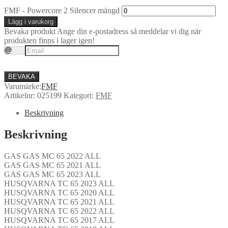
FMF - Powercore 2 Silencer mängd
Lägg i varukorg
Bevaka produkt
Ange din e-postadress så meddelar vi dig när
produkten finns i lager igen!
BEVAKA
Varumärke:
FMF
Artikelnr:
025199
Kategori:
FMF
Beskrivning
Beskrivning
GAS GAS MC 65 2022 ALL
GAS GAS MC 65 2021 ALL
GAS GAS MC 65 2023 ALL
HUSQVARNA TC 65 2023 ALL
HUSQVARNA TC 65 2020 ALL
HUSQVARNA TC 65 2021 ALL
HUSQVARNA TC 65 2022 ALL
HUSQVARNA TC 65 2017 ALL