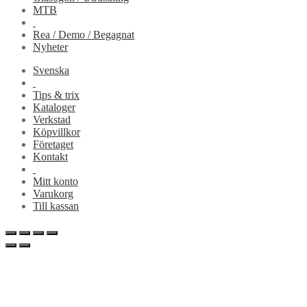
MTB
Rea / Demo / Begagnat
Nyheter
Svenska
Tips & trix
Kataloger
Verkstad
Köpvillkor
Företaget
Kontakt
Mitt konto
Varukorg
Till kassan