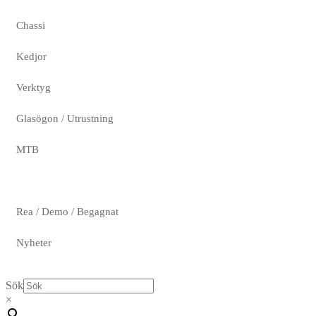
Chassi
Kedjor
Verktyg
Glasögon / Utrustning
MTB
Rea / Demo / Begagnat
Nyheter
Sök
×