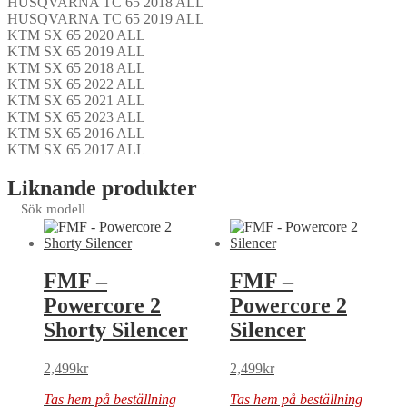
HUSQVARNA TC 65 2018 ALL
HUSQVARNA TC 65 2019 ALL
KTM SX 65 2020 ALL
KTM SX 65 2019 ALL
KTM SX 65 2018 ALL
KTM SX 65 2022 ALL
KTM SX 65 2021 ALL
KTM SX 65 2023 ALL
KTM SX 65 2016 ALL
KTM SX 65 2017 ALL
Liknande produkter
Sök modell
FMF –
FMF –
Powercore 2
Powercore 2
Shorty Silencer
Silencer
2,499
kr
2,499
kr
Tas hem på beställning
Tas hem på beställning