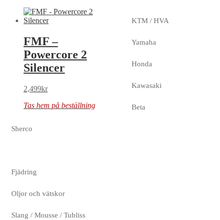
KTM / HVA
FMF –
Yamaha
Powercore 2
Honda
Silencer
Kawasaki
2,499
kr
Tas hem på beställning
Beta
Sherco
Fjädring
Oljor och vätskor
Slang / Mousse / Tubliss