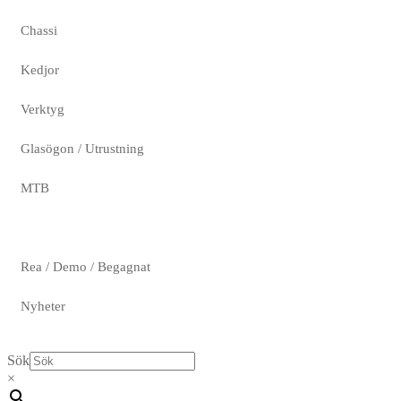
Chassi
Kedjor
Verktyg
Glasögon / Utrustning
MTB
Rea / Demo / Begagnat
Nyheter
Sök
×