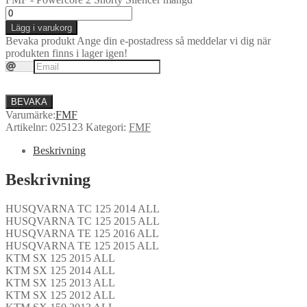
Lägg i varukorg
Bevaka produkt
Ange din e-postadress så meddelar vi dig när
produkten finns i lager igen!
BEVAKA
Varumärke:
FMF
Artikelnr:
025123
Kategori:
FMF
Beskrivning
Beskrivning
HUSQVARNA TC 125 2014 ALL
HUSQVARNA TC 125 2015 ALL
HUSQVARNA TE 125 2016 ALL
HUSQVARNA TE 125 2015 ALL
KTM SX 125 2015 ALL
KTM SX 125 2014 ALL
KTM SX 125 2013 ALL
KTM SX 125 2012 ALL