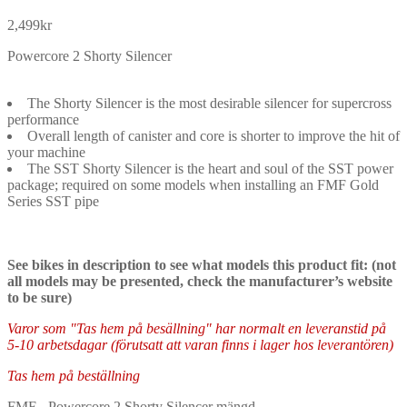
2,499
kr
Powercore 2 Shorty Silencer
The Shorty Silencer is the most desirable silencer for supercross
performance
Overall length of canister and core is shorter to improve the hit of
your machine
The SST Shorty Silencer is the heart and soul of the SST power
package; required on some models when installing an FMF Gold
Series SST pipe
See bikes in description to see what models this product fit: (not
all models may be presented, check the manufacturer’s website
to be sure)
Varor som "Tas hem på besällning" har normalt en leveranstid på
5-10 arbetsdagar (förutsatt att varan finns i lager hos leverantören)
Tas hem på beställning
FMF - Powercore 2 Shorty Silencer mängd