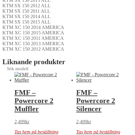
KTM SX 150 2013 ALL
KTM SX 150 2012 ALL
KTM SX 150 2011 ALL
KTM SX 150 2014 ALL
KTM SX 150 2015 ALL
KTM XC 150 2014 AMERICA
KTM XC 150 2015 AMERICA
KTM XC 150 2011 AMERICA
KTM XC 150 2013 AMERICA
KTM XC 150 2012 AMERICA
Liknande produkter
Sök modell
FMF –
FMF –
Powercore 2
Powercore 2
Muffler
Silencer
2,499
kr
2,499
kr
Tas hem på beställning
Tas hem på beställning