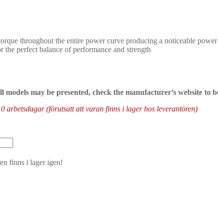
que throughout the entire power curve producing a noticeable power inc
r the perfect balance of performance and strength
 all models may be presented, check the manufacturer’s website to b
arbetsdagar (förutsatt att varan finns i lager hos leverantören)
n finns i lager igen!