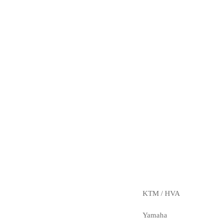
KTM / HVA
Yamaha