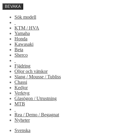
BEVAKA
Sök modell
KTM / HVA
Yamaha
Honda
Kawasaki
Beta
Sherco
Fjädring
Oljor och vätskor
Slang / Mousse / Tubliss
Chassi
Kedjor
Verktyg
Glasögon / Utrustning
MTB
Rea / Demo / Begagnat
Nyheter
Svenska