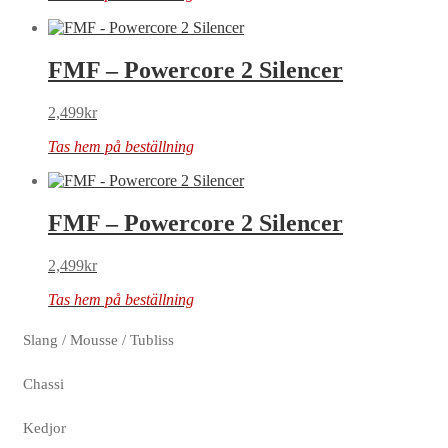
FMF – Powercore 2 Silencer
2,499
kr
Tas hem på beställning
FMF – Powercore 2 Silencer
2,499
kr
Tas hem på beställning
Slang / Mousse / Tubliss
Chassi
Kedjor