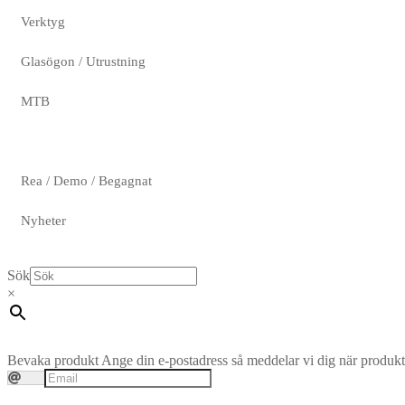
Verktyg
Glasögon / Utrustning
MTB
Rea / Demo / Begagnat
Nyheter
Sök
×
Bevaka produkt
Ange din e-postadress så meddelar vi dig när produkte