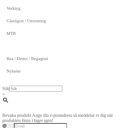
Verktyg
Glasögon / Utrustning
MTB
Rea / Demo / Begagnat
Nyheter
Sök
×
Bevaka produkt
Ange din e-postadress så meddelar vi dig när
produkten finns i lager igen!