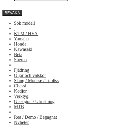
BEVAKA
Sök modell
KTM / HVA
Yamaha
Honda
Kawasaki
Beta
Sherco
Fjädring
Oljor och vätskor
Slang / Mousse / Tubliss
Chassi
Kedjor
Verktyg
Glasögon / Utrustning
MTB
Rea / Demo / Begagnat
Nyheter