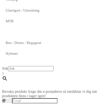
Glasögon / Utrustning
MTB
Rea / Demo / Begagnat
Nyheter
Sök
×
Bevaka produkt
Ange din e-postadress så meddelar vi dig när
produkten finns i lager igen!