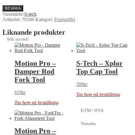
BEVAKA
Varumärke:
S-tech
Artikelnr:
70186
Kategori:
Framgaffel
Liknande produkter
Sök modell
Motion Pro –
S-Tech – Xplor
Damper Rod
Top Cap Tool
Fork Tool
399
kr
619
kr
Tas hem på beställning
Tas hem på beställning
KTM / HVA
Yamaha
Motion Pro –