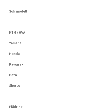
Sök modell
KTM / HVA
Yamaha
Honda
Kawasaki
Beta
Sherco
Fjädring