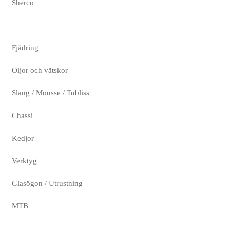
Sherco
Fjädring
Oljor och vätskor
Slang / Mousse / Tubliss
Chassi
Kedjor
Verktyg
Glasögon / Utrustning
MTB