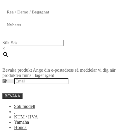
Rea / Demo / Begagnat
Nyheter
Sök
×
Bevaka produkt
Ange din e-postadress så meddelar vi dig när
produkten finns i lager igen!
BEVAKA
Sök modell
KTM / HVA
Yamaha
Honda