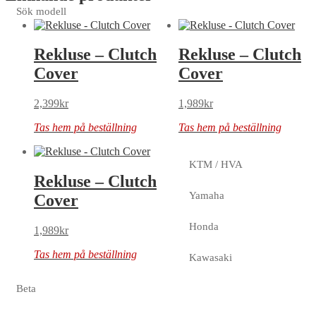
Sök modell
Rekluse – Clutch
Rekluse – Clutch
Cover
Cover
2,399
kr
1,989
kr
Tas hem på beställning
Tas hem på beställning
KTM / HVA
Rekluse – Clutch
Yamaha
Cover
Honda
1,989
kr
Tas hem på beställning
Kawasaki
Beta