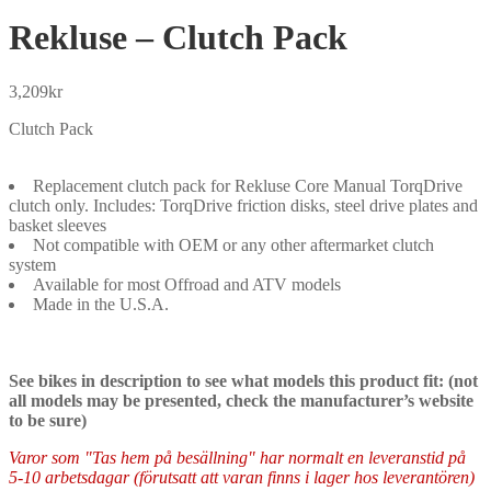
Rekluse – Clutch Pack
3,209
kr
Clutch Pack
Replacement clutch pack for Rekluse Core Manual TorqDrive
clutch only. Includes: TorqDrive friction disks, steel drive plates and
basket sleeves
Not compatible with OEM or any other aftermarket clutch
system
Available for most Offroad and ATV models
Made in the U.S.A.
See bikes in description to see what models this product fit: (not
all models may be presented, check the manufacturer’s website
to be sure)
Varor som "Tas hem på besällning" har normalt en leveranstid på
5-10 arbetsdagar (förutsatt att varan finns i lager hos leverantören)