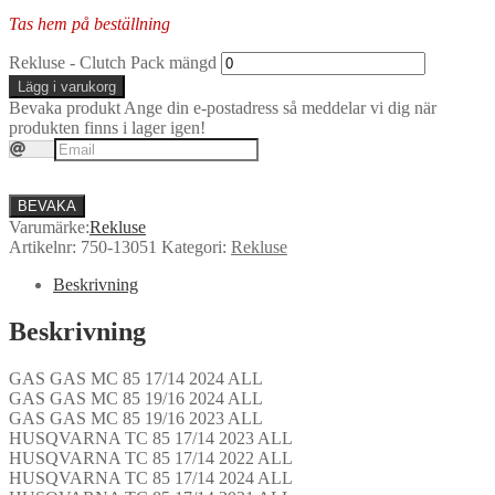
Tas hem på beställning
Rekluse - Clutch Pack mängd
Lägg i varukorg
Bevaka produkt
Ange din e-postadress så meddelar vi dig när
produkten finns i lager igen!
BEVAKA
Varumärke:
Rekluse
Artikelnr:
750-13051
Kategori:
Rekluse
Beskrivning
Beskrivning
GAS GAS MC 85 17/14 2024 ALL
GAS GAS MC 85 19/16 2024 ALL
GAS GAS MC 85 19/16 2023 ALL
HUSQVARNA TC 85 17/14 2023 ALL
HUSQVARNA TC 85 17/14 2022 ALL
HUSQVARNA TC 85 17/14 2024 ALL