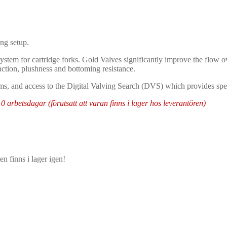
ng setup.
ystem for cartridge forks. Gold Valves significantly improve the flow ov
raction, plushness and bottoming resistance.
ms, and access to the Digital Valving Search (DVS) which provides speci
arbetsdagar (förutsatt att varan finns i lager hos leverantören)
n finns i lager igen!