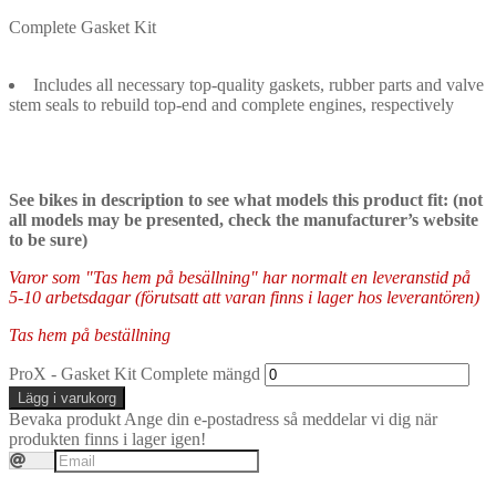
Complete Gasket Kit
Includes all necessary top-quality gaskets, rubber parts and valve
stem seals to rebuild top-end and complete engines, respectively
See bikes in description to see what models this product fit: (not
all models may be presented, check the manufacturer’s website
to be sure)
Varor som "Tas hem på besällning" har normalt en leveranstid på
5-10 arbetsdagar (förutsatt att varan finns i lager hos leverantören)
Tas hem på beställning
ProX - Gasket Kit Complete mängd
Lägg i varukorg
Bevaka produkt
Ange din e-postadress så meddelar vi dig när
produkten finns i lager igen!