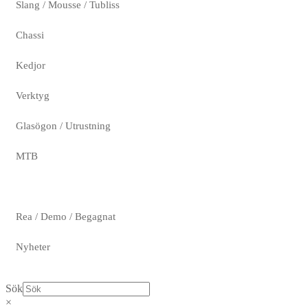
Slang / Mousse / Tubliss
Chassi
Kedjor
Verktyg
Glasögon / Utrustning
MTB
Rea / Demo / Begagnat
Nyheter
Sök
×