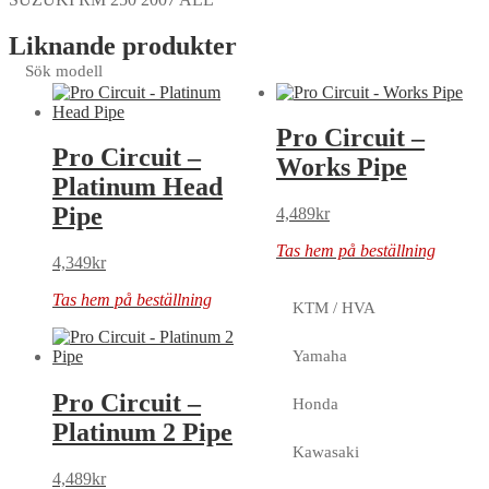
Liknande produkter
Sök modell
Pro Circuit –
Pro Circuit –
Works Pipe
Platinum Head
Pipe
4,489
kr
Tas hem på beställning
4,349
kr
Tas hem på beställning
KTM / HVA
Yamaha
Pro Circuit –
Honda
Platinum 2 Pipe
Kawasaki
4,489
kr