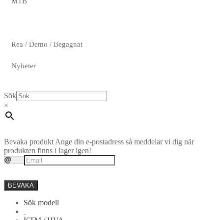
MTB
Rea / Demo / Begagnat
Nyheter
Sök
×
Bevaka produkt
Ange din e-postadress så meddelar vi dig när
produkten finns i lager igen!
BEVAKA
Sök modell