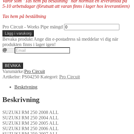
Varor som "Tas hem på besällning" har normalt en leveranstid på
5-10 arbetsdagar (förutsatt att varan finns i lager hos leverantören)
Tas hem på beställning
Pro Circuit - Works Pipe mängd
Lägg i varukorg
Bevaka produkt
Ange din e-postadress så meddelar vi dig när
produkten finns i lager igen!
BEVAKA
Varumärke:
Pro Circuit
Artikelnr:
PS04250
Kategori:
Pro Circuit
Beskrivning
Beskrivning
SUZUKI RM 250 2008 ALL
SUZUKI RM 250 2004 ALL
SUZUKI RM 250 2005 ALL
SUZUKI RM 250 2006 ALL
SUZUKI RM 250 2007 ALL