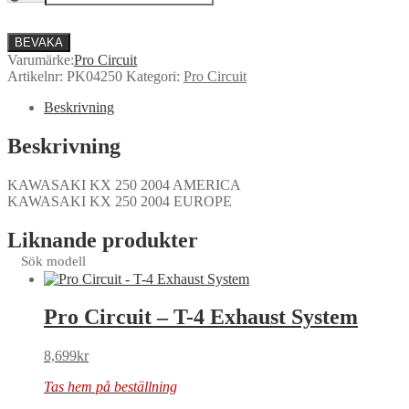
BEVAKA
Varumärke:
Pro Circuit
Artikelnr:
PK04250
Kategori:
Pro Circuit
Beskrivning
Beskrivning
KAWASAKI KX 250 2004 AMERICA
KAWASAKI KX 250 2004 EUROPE
Liknande produkter
Sök modell
Pro Circuit – T-4 Exhaust System
8,699
kr
Tas hem på beställning