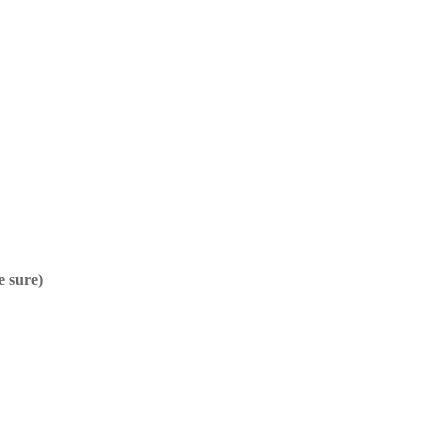
e sure)