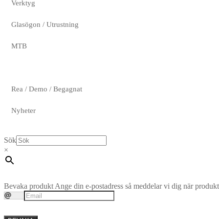
Verktyg
Glasögon / Utrustning
MTB
Rea / Demo / Begagnat
Nyheter
Sök
×
Bevaka produkt
Ange din e-postadress så meddelar vi dig när produkte