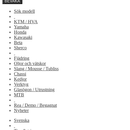
BEVAKA
Sök modell
KTM / HVA
Yamaha
Honda
Kawasaki
Beta
Sherco
Fjädring
Oljor och vätskor
Slang / Mousse / Tubliss
Chassi
Kedjor
Verktyg
Glasögon / Utrustning
MTB
Rea / Demo / Begagnat
Nyheter
Svenska