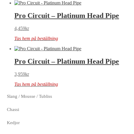
Pro Circuit – Platinum Head Pipe
4,459
kr
Tas hem på beställning
Pro Circuit – Platinum Head Pipe
3,959
kr
Tas hem på beställning
Slang / Mousse / Tubliss
Chassi
Kedjor