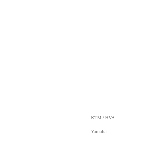
KTM / HVA
Yamaha