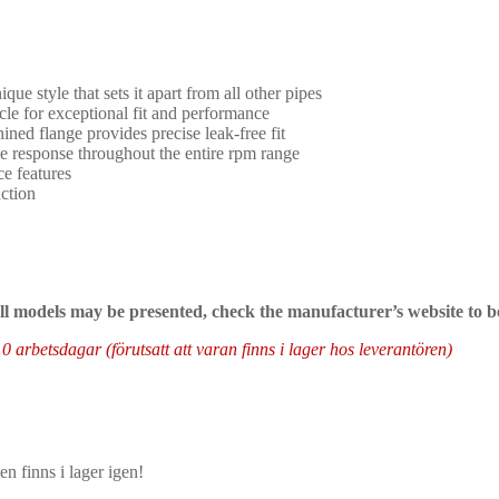
ique style that sets it apart from all other pipes
cle for exceptional fit and performance
ed flange provides precise leak-free fit
le response throughout the entire rpm range
e features
ction
 all models may be presented, check the manufacturer’s website to b
arbetsdagar (förutsatt att varan finns i lager hos leverantören)
n finns i lager igen!