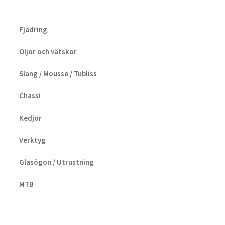
Fjädring
Oljor och vätskor
Slang / Mousse / Tubliss
Chassi
Kedjor
Verktyg
Glasögon / Utrustning
MTB