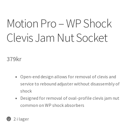
Motion Pro – WP Shock
Clevis Jam Nut Socket
379
kr
Open-end design allows for removal of clevis and
service to rebound adjuster without disassembly of
shock
Designed for removal of oval-profile clevis jam nut
common on WP shock absorbers
2 i lager