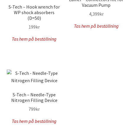
Vacuum Pump
S-Tech – Hook wrench for
WP shock absorbers
4,399
kr
(D=50)
Tas hem på beställning
199
kr
Tas hem på beställning
S-Tech – Needle-Type
Nitrogen Filling Device
799
kr
Tas hem på beställning