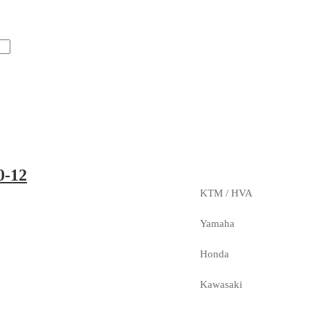
0-12
KTM / HVA
Yamaha
Honda
Kawasaki