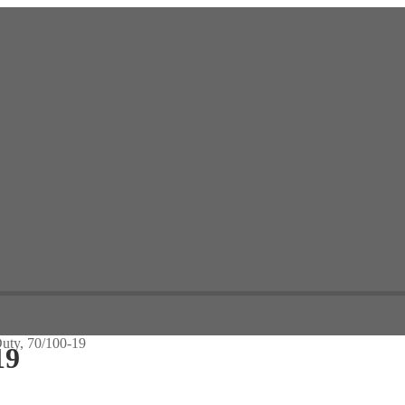
uty, 70/100-19
19