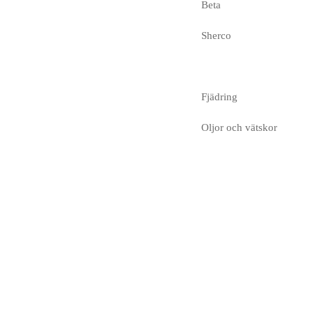
Beta
Sherco
Fjädring
Oljor och vätskor