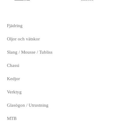
Fjädring
Oljor och vätskor
Slang / Mousse / Tubliss
Chassi
Kedjor
Verktyg
Glasögon / Utrustning
MTB