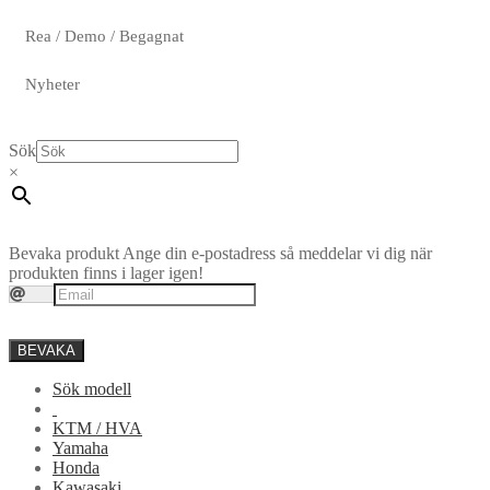
Rea / Demo / Begagnat
Nyheter
Sök
×
Bevaka produkt
Ange din e-postadress så meddelar vi dig när
produkten finns i lager igen!
BEVAKA
Sök modell
KTM / HVA
Yamaha
Honda
Kawasaki