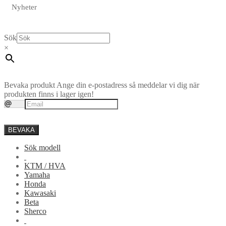
Nyheter
Sök
×
Bevaka produkt
Ange din e-postadress så meddelar vi dig när
produkten finns i lager igen!
BEVAKA
Sök modell
KTM / HVA
Yamaha
Honda
Kawasaki
Beta
Sherco