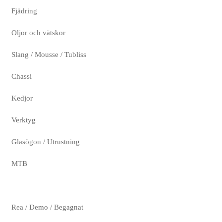
Fjädring
Oljor och vätskor
Slang / Mousse / Tubliss
Chassi
Kedjor
Verktyg
Glasögon / Utrustning
MTB
Rea / Demo / Begagnat