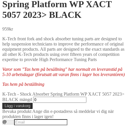
Spring Platform WP XACT
5057 2023> BLACK
959
kr
K-Tech front fork and shock absorber tuning parts are designed to
help suspension technicians to improve the performance of original
equipment products. All parts are designed to the exact standards as
all other K-Tech products using over fifteen years of competition
expertise to provide High Performance Tuning Parts
Varor som "Tas hem på besällning" har normalt en leveranstid på
5-10 arbetsdagar (förutsatt att varan finns i lager hos leverantören)
Tas hem på beställning
K-Tech - Shock Absorber Spring Platform WP XACT 5057 2023>
BLACK mängd
Lägg i varukorg
Bevaka produkt
Ange din e-postadress så meddelar vi dig när
produkten finns i lager igen!