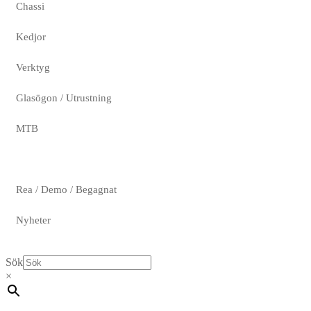
Chassi
Kedjor
Verktyg
Glasögon / Utrustning
MTB
Rea / Demo / Begagnat
Nyheter
Sök
×