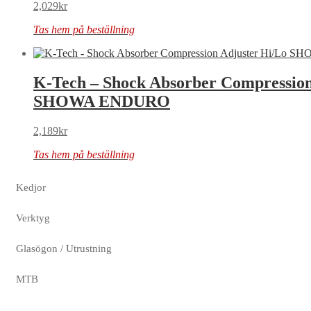
2,029
kr
Tas hem på beställning
K-Tech – Shock Absorber Compression
SHOWA ENDURO
2,189
kr
Tas hem på beställning
Kedjor
Verktyg
Glasögon / Utrustning
MTB