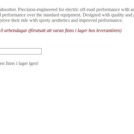
er. Precision-engineered for electric off-road performance with adju
 performance over the standard equipment. Designed with quality and
mprove their ride with sporty aesthetics and improved performance.
arbetsdagar (förutsatt att varan finns i lager hos leverantören)
n finns i lager igen!