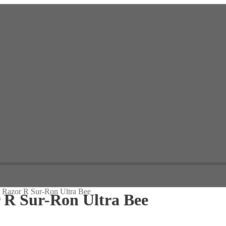
 Razor R Sur-Ron Ultra Bee
 R Sur-Ron Ultra Bee