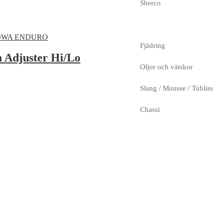
Sherco
Fjädring
 Adjuster Hi/Lo
Oljor och vätskor
Slang / Mousse / Tubliss
Chassi