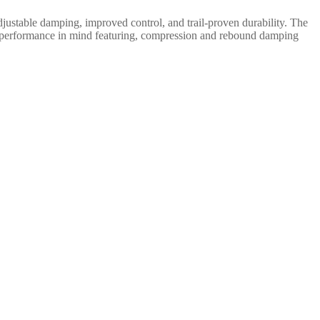
stable damping, improved control, and trail-proven durability. The
 performance in mind featuring, compression and rebound damping