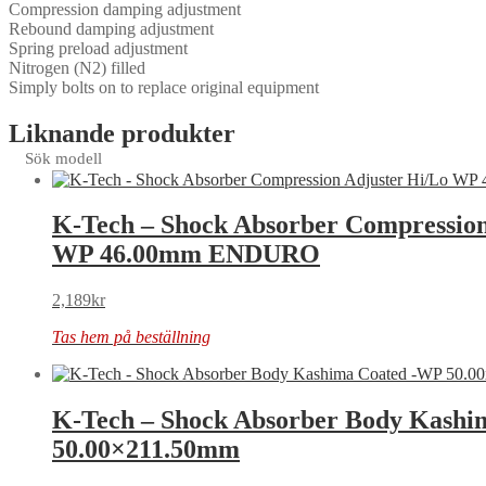
Compression damping adjustment
Rebound damping adjustment
Spring preload adjustment
Nitrogen (N2) filled
Simply bolts on to replace original equipment
Liknande produkter
Sök modell
K-Tech – Shock Absorber Compression
WP 46.00mm ENDURO
2,189
kr
Tas hem på beställning
K-Tech – Shock Absorber Body Kash
50.00×211.50mm