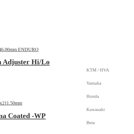
 Adjuster Hi/Lo
KTM / HVA
Yamaha
Honda
Kawasaki
ima Coated -WP
Beta