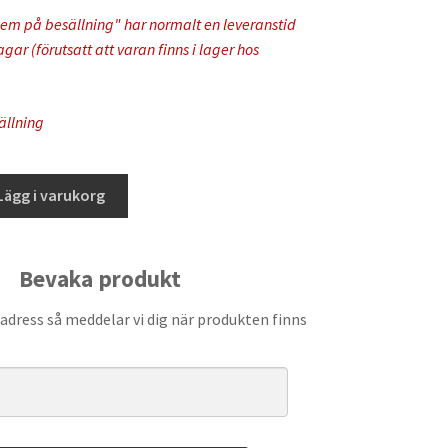
em på besällning" har normalt en leveranstid
ar (förutsatt att varan finns i lager hos
ällning
Lägg i varukorg
Bevaka produkt
adress så meddelar vi dig när produkten finns