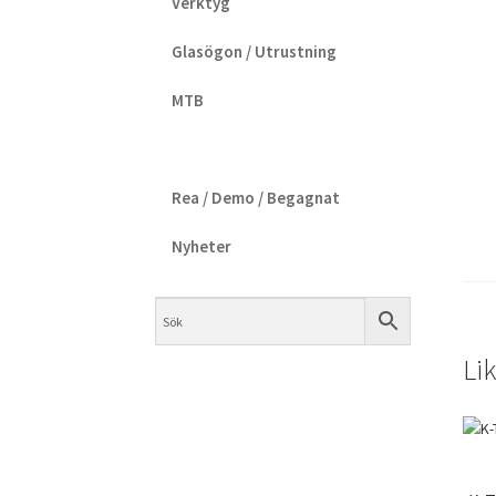
Verktyg
Glasögon / Utrustning
MTB
Rea / Demo / Begagnat
Nyheter
Li