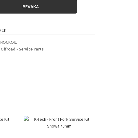
BEVAKA
ech
SHOCKOIL
 Offroad - Service Parts