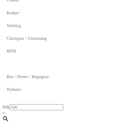
Chassi
Kedjor
Verktyg
Glasögon / Utrustning
MTB
Rea / Demo / Begagnat
Nyheter
Sök
×