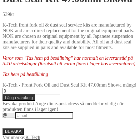
539
kr
K-Tech front fork oil & dust seal service kits are manufactured by
NOK and are a direct replacement for the original equipment parts.
NOK are chosen as original equipment by all Japanese suspension
manufacturers for their quality and durability. All oil and dust seal
kits are supplied in pairs and available for most fitments.
Varor som "Tas hem på besällning" har normalt en leveranstid på
5-10 arbetsdagar (förutsatt att varan finns i lager hos leverantören)
Tas hem på beställning
K-Tech - Front Fork Oil and Dust Seal Kit 47.00mm Showa mängd
Lägg i varukorg
Bevaka produkt
Ange din e-postadress så meddelar vi dig när
produkten finns i lager igen!
BEVAKA
Varumärke:
K-Tech