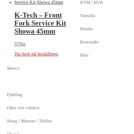
KTM / HVA
K-Tech – Front
Yamaha
Fork Service Kit
Honda
Showa 45mm
Kawasaki
979
kr
Tas hem på beställning
Beta
Sherco
Fjädring
Oljor och vätskor
Slang / Mousse / Tubliss