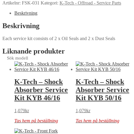
Artikelnr:
FSK-031
Kategori:
K-Tech - Offroad - Service Parts
Beskrivning
Beskrivning
Each service kit consists of 2 x Oil Seals and 2 x Dust Seals
Liknande produkter
Sök modell
K-Tech – Shock
K-Tech – Shock
Absorber Service
Absorber Service
Kit KYB 46/16
Kit KYB 50/16
1,079
kr
1,079
kr
Tas hem på beställning
Tas hem på beställning