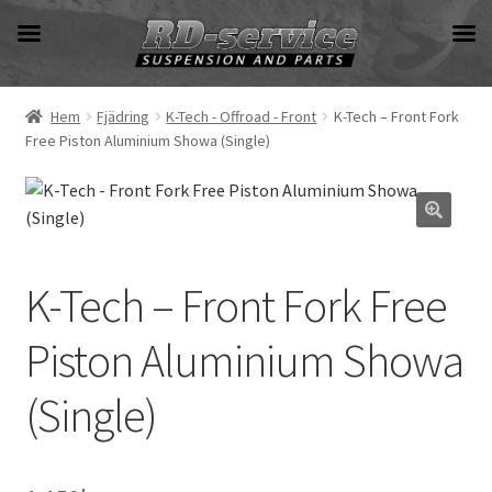
Hoppa
Hoppa
till
till
navigering
innehåll
Hem
Fjädring
K-Tech - Offroad - Front
K-Tech – Front Fork
Free Piston Aluminium Showa (Single)
K-Tech – Front Fork Free
Piston Aluminium Showa
(Single)