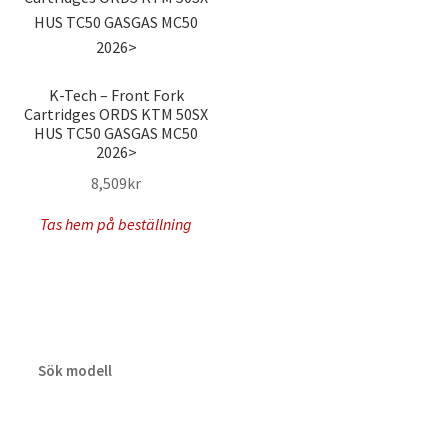
K-Tech – Front Fork
Cartridges ORDS KTM 50SX
HUS TC50 GASGAS MC50
2026>
8,509
kr
Tas hem på beställning
Sök modell