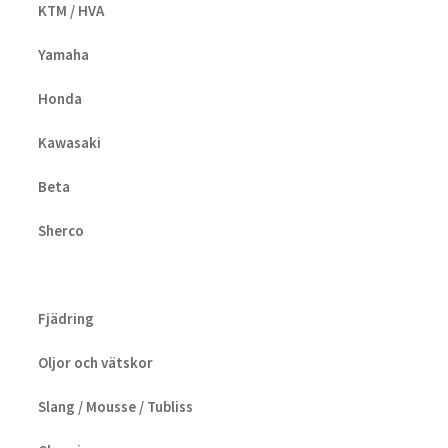
KTM / HVA
Yamaha
Honda
Kawasaki
Beta
Sherco
Fjädring
Oljor och vätskor
Slang / Mousse / Tubliss