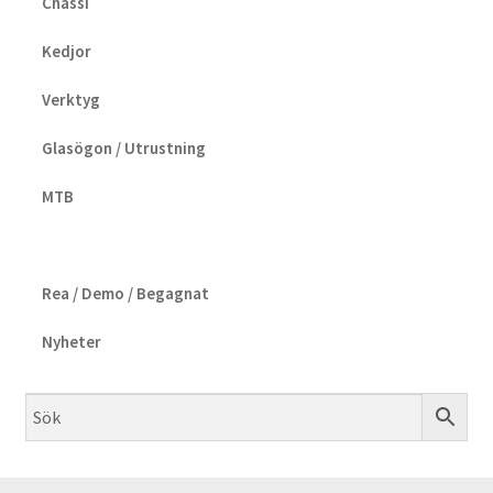
Chassi
Kedjor
Verktyg
Glasögon / Utrustning
MTB
Rea / Demo / Begagnat
Nyheter