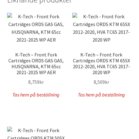
K-Tech – Front Fork
K-Tech – Front Fork
Cartridges ORDS GAS GAS,
Cartridges ORDS KTM 65SX
HUSQVARNA, KTM 65cc
2012-2020, HVA TC65 2017-
2021-2025 WP AER
2020 WP
8,759
kr
8,509
kr
Tas hem på beställning
Tas hem på beställning