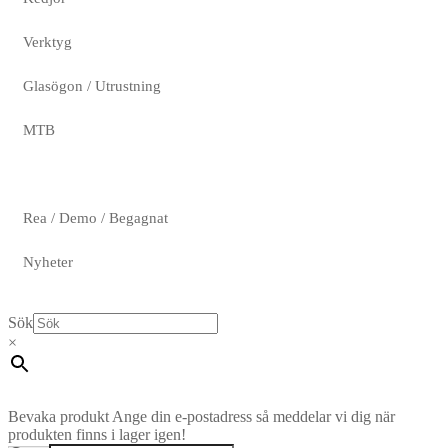
Verktyg
Glasögon / Utrustning
MTB
Rea / Demo / Begagnat
Nyheter
Sök
×
Bevaka produkt
Ange din e-postadress så meddelar vi dig när
produkten finns i lager igen!