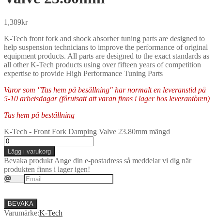
1,389
kr
K-Tech front fork and shock absorber tuning parts are designed to
help suspension technicians to improve the performance of original
equipment products. All parts are designed to the exact standards as
all other K-Tech products using over fifteen years of competition
expertise to provide High Performance Tuning Parts
Varor som "Tas hem på besällning" har normalt en leveranstid på
5-10 arbetsdagar (förutsatt att varan finns i lager hos leverantören)
Tas hem på beställning
K-Tech - Front Fork Damping Valve 23.80mm mängd
Lägg i varukorg
Bevaka produkt
Ange din e-postadress så meddelar vi dig när
produkten finns i lager igen!
BEVAKA
Varumärke:
K-Tech