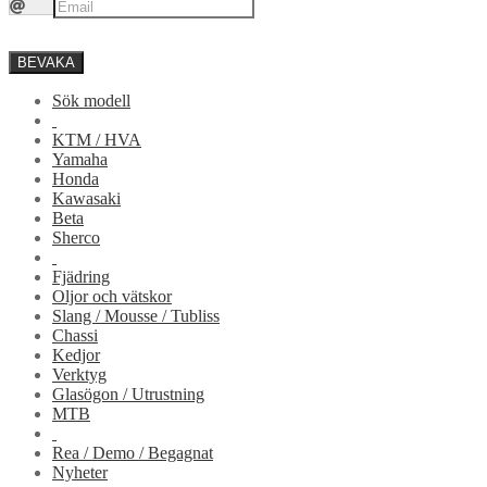
BEVAKA
Sök modell
KTM / HVA
Yamaha
Honda
Kawasaki
Beta
Sherco
Fjädring
Oljor och vätskor
Slang / Mousse / Tubliss
Chassi
Kedjor
Verktyg
Glasögon / Utrustning
MTB
Rea / Demo / Begagnat
Nyheter