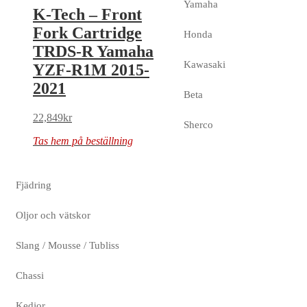
Yamaha
K-Tech – Front
Fork Cartridge
Honda
TRDS-R Yamaha
Kawasaki
YZF-R1M 2015-
2021
Beta
22,849
kr
Sherco
Tas hem på beställning
Fjädring
Oljor och vätskor
Slang / Mousse / Tubliss
Chassi
Kedjor