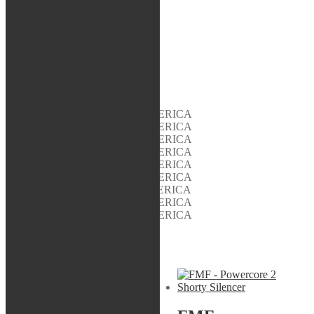
BEVAKA
Varumärke:
FMF
Artikelnr:
044101
Kategori:
FMF
Beskrivning
Beskrivning
YAMAHA YFM 350 R 2006 AMERICA
YAMAHA YFM 350 R 2005 AMERICA
YAMAHA YFM 350 R 2007 AMERICA
YAMAHA YFM 350 R 2010 AMERICA
YAMAHA YFM 350 R 2008 AMERICA
YAMAHA YFM 350 R 2009 AMERICA
YAMAHA YFM 350 R 2011 AMERICA
YAMAHA YFM 350 R 2012 AMERICA
YAMAHA YFM 350 R 2013 AMERICA
Liknande produkter
Sök modell