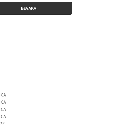
BEVAKA
F
ICA
ICA
ICA
ICA
OPE