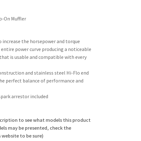
p-On Muffler
o increase the horsepower and torque
entire power curve producing a noticeable
that is usable and compatible with every
struction and stainless steel Hi-Flo end
he perfect balance of performance and
park arrestor included
scription to see what models this product
odels may be presented, check the
 website to be sure)