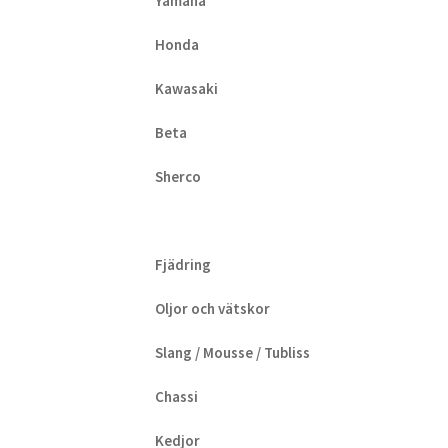
Yamaha
Honda
Kawasaki
Beta
Sherco
Fjädring
Oljor och vätskor
Slang / Mousse / Tubliss
Chassi
Kedjor