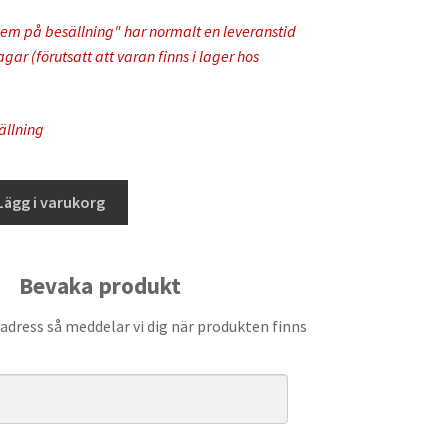
em på besällning" har normalt en leveranstid
ar (förutsatt att varan finns i lager hos
ällning
Lägg i varukorg
Bevaka produkt
adress så meddelar vi dig när produkten finns