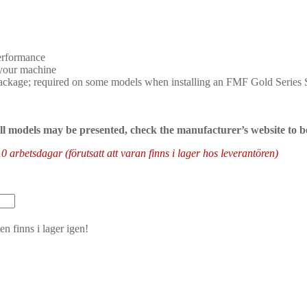
performance
f your machine
package; required on some models when installing an FMF Gold Series
 all models may be presented, check the manufacturer’s website to b
arbetsdagar (förutsatt att varan finns i lager hos leverantören)
n finns i lager igen!