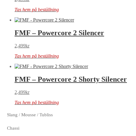
Tas hem på beställning
FMF – Powercore 2 Silencer
2,499
kr
Tas hem på beställning
FMF – Powercore 2 Shorty Silencer
2,499
kr
Tas hem på beställning
Slang / Mousse / Tubliss
Chassi