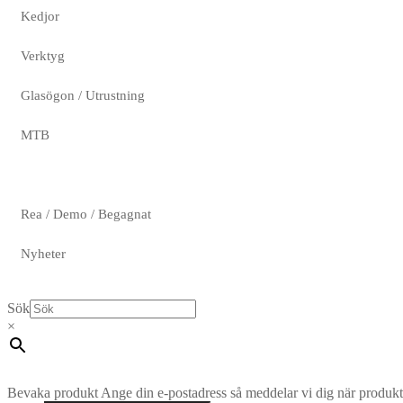
Kedjor
Verktyg
Glasögon / Utrustning
MTB
Rea / Demo / Begagnat
Nyheter
Sök
×
Bevaka produkt
Ange din e-postadress så meddelar vi dig när produkte