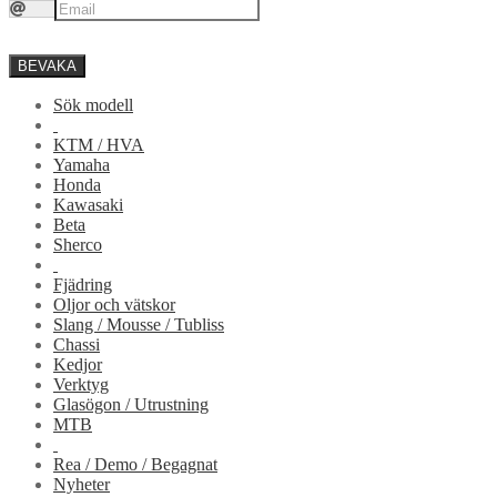
BEVAKA
Sök modell
KTM / HVA
Yamaha
Honda
Kawasaki
Beta
Sherco
Fjädring
Oljor och vätskor
Slang / Mousse / Tubliss
Chassi
Kedjor
Verktyg
Glasögon / Utrustning
MTB
Rea / Demo / Begagnat
Nyheter