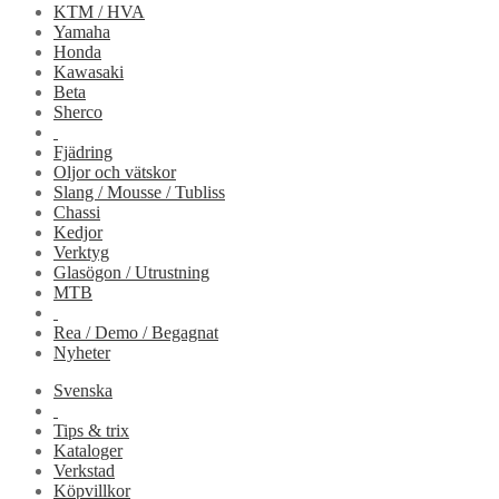
KTM / HVA
Yamaha
Honda
Kawasaki
Beta
Sherco
Fjädring
Oljor och vätskor
Slang / Mousse / Tubliss
Chassi
Kedjor
Verktyg
Glasögon / Utrustning
MTB
Rea / Demo / Begagnat
Nyheter
Svenska
Tips & trix
Kataloger
Verkstad
Köpvillkor