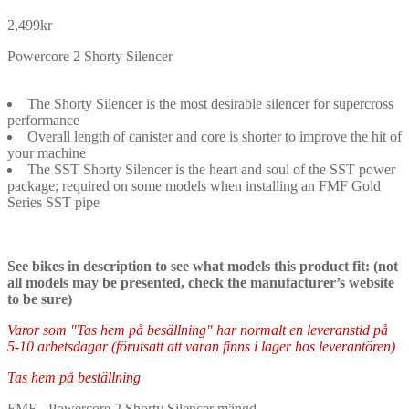
2,499
kr
Powercore 2 Shorty Silencer
The Shorty Silencer is the most desirable silencer for supercross
performance
Overall length of canister and core is shorter to improve the hit of
your machine
The SST Shorty Silencer is the heart and soul of the SST power
package; required on some models when installing an FMF Gold
Series SST pipe
See bikes in description to see what models this product fit: (not
all models may be presented, check the manufacturer’s website
to be sure)
Varor som "Tas hem på besällning" har normalt en leveranstid på
5-10 arbetsdagar (förutsatt att varan finns i lager hos leverantören)
Tas hem på beställning
FMF - Powercore 2 Shorty Silencer mängd