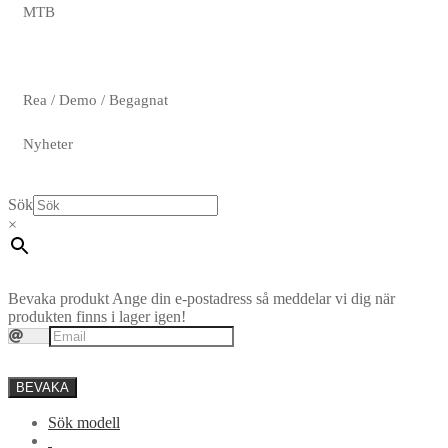
MTB
Rea / Demo / Begagnat
Nyheter
Sök
×
Bevaka produkt
Ange din e-postadress så meddelar vi dig när
produkten finns i lager igen!
BEVAKA
Sök modell