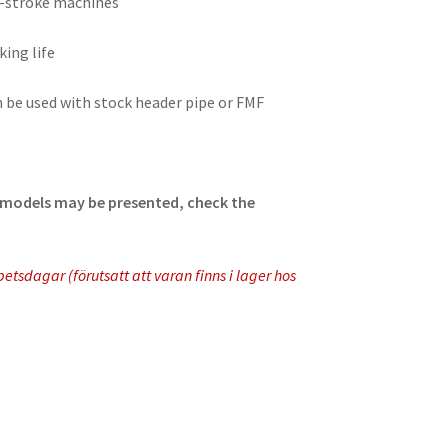
 4-stroke machines
king life
be used with stock header pipe or FMF
ll models may be presented, check the
tsdagar (förutsatt att varan finns i lager hos