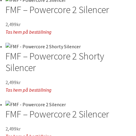
FMF – Powercore 2 Silencer
2,499
kr
Tas hem på beställning
FMF – Powercore 2 Shorty
Silencer
2,499
kr
Tas hem på beställning
FMF – Powercore 2 Silencer
2,499
kr