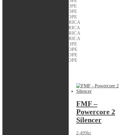
YAMAHA WR 250 R 2010 EUROPE
YAMAHA WR 250 R 2011 EUROPE
YAMAHA WR 250 R 2008 EUROPE
YAMAHA WR 250 R 2009 EUROPE
YAMAHA WR 250 X 2010 AMERICA
YAMAHA WR 250 X 2011 AMERICA
YAMAHA WR 250 X 2009 AMERICA
YAMAHA WR 250 X 2008 AMERICA
YAMAHA WR 250 X 2011 EUROPE
YAMAHA WR 250 X 2009 EUROPE
YAMAHA WR 250 X 2010 EUROPE
YAMAHA WR 250 X 2008 EUROPE
Liknande produkter
Sök modell
FMF –
FMF –
Powercore 2
Powercore 2
Silencer
Silencer
2,339
kr
2,499
kr