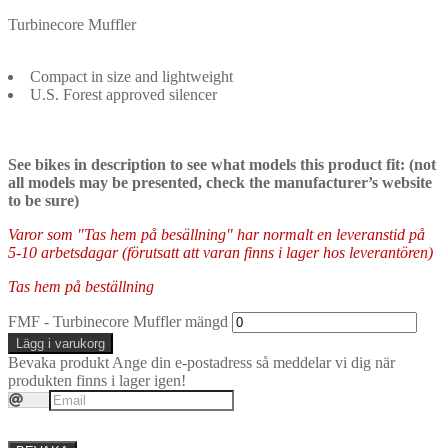
Turbinecore Muffler
Compact in size and lightweight
U.S. Forest approved silencer
See bikes in description to see what models this product fit: (not
all models may be presented, check the manufacturer’s website
to be sure)
Varor som "Tas hem på besällning" har normalt en leveranstid på
5-10 arbetsdagar (förutsatt att varan finns i lager hos leverantören)
Tas hem på beställning
FMF - Turbinecore Muffler mängd
Lägg i varukorg
Bevaka produkt
Ange din e-postadress så meddelar vi dig när
produkten finns i lager igen!