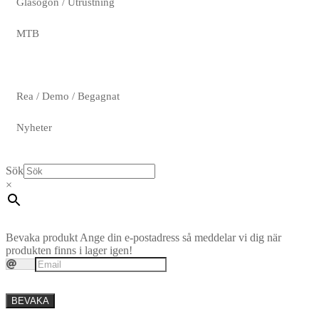
Glasögon / Utrustning
MTB
Rea / Demo / Begagnat
Nyheter
Sök
×
Bevaka produkt
Ange din e-postadress så meddelar vi dig när
produkten finns i lager igen!
BEVAKA