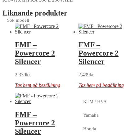
Liknande produkter
Sök modell
FMF –
FMF –
Powercore 2
Powercore 2
Silencer
Silencer
2,339
kr
2,499
kr
Tas hem på beställning
Tas hem på beställning
KTM / HVA
FMF –
Yamaha
Powercore 2
Honda
Silencer