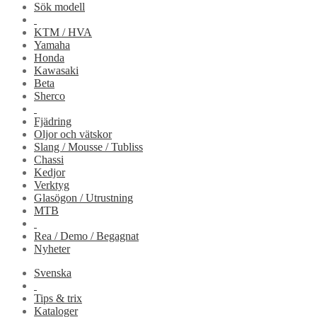
Sök modell
KTM / HVA
Yamaha
Honda
Kawasaki
Beta
Sherco
Fjädring
Oljor och vätskor
Slang / Mousse / Tubliss
Chassi
Kedjor
Verktyg
Glasögon / Utrustning
MTB
Rea / Demo / Begagnat
Nyheter
Svenska
Tips & trix
Kataloger