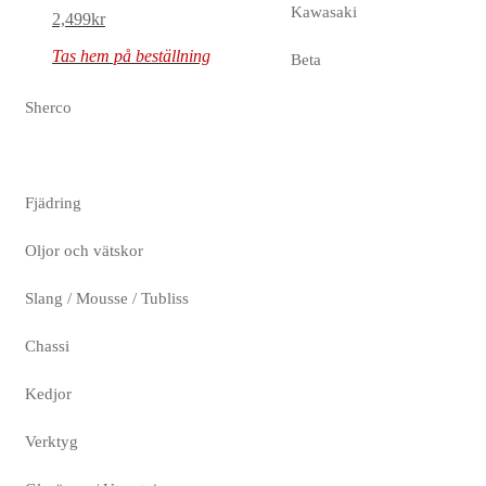
Kawasaki
2,499
kr
Tas hem på beställning
Beta
Sherco
Fjädring
Oljor och vätskor
Slang / Mousse / Tubliss
Chassi
Kedjor
Verktyg