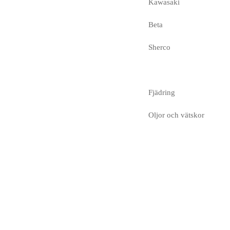
Kawasaki
Beta
Sherco
Fjädring
Oljor och vätskor