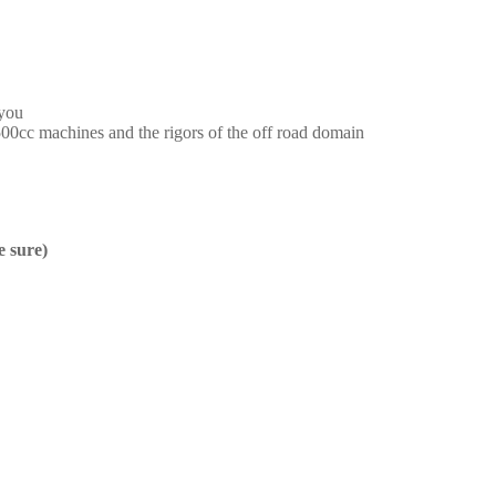
 you
500cc machines and the rigors of the off road domain
e sure)