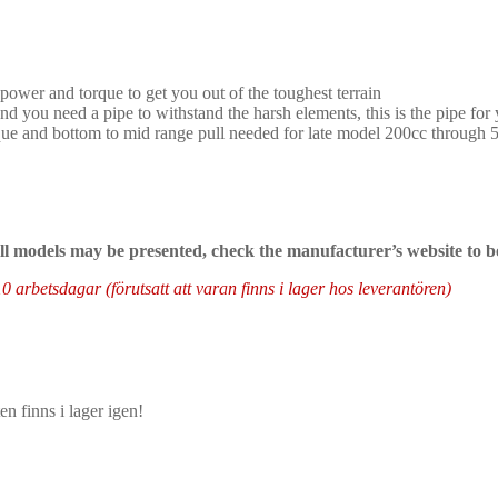
wer and torque to get you out of the toughest terrain
nd you need a pipe to withstand the harsh elements, this is the pipe for
rque and bottom to mid range pull needed for late model 200cc through 
 all models may be presented, check the manufacturer’s website to b
arbetsdagar (förutsatt att varan finns i lager hos leverantören)
n finns i lager igen!