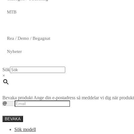
MTB
Rea / Demo / Begagnat
Nyheter
Sök
×
Bevaka produkt
Ange din e-postadress så meddelar vi dig när produkte
BEVAKA
Sök modell