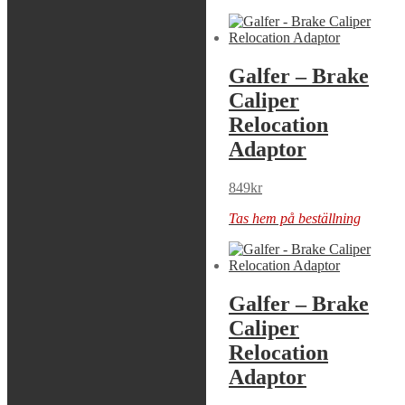
Galfer – Brake
Galfer – Brake
Caliper
Caliper
Relocation
Relocation
Adaptor
Adaptor
769
kr
849
kr
Tas hem på beställning
Tas hem på beställning
Galfer – Brake
Galfer – Brake
Caliper
Caliper
Relocation
Relocation
Adaptor
Adaptor