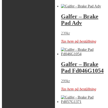
Galfer – Brake
Galfer – Brake
Pad Adv
Pad Adv
239
kr
239
kr
Tas hem på beställning
Tas hem på beställning
Galfer – Brake
Galfer – Brake
Pad Fd012G1371
Pad Fd046G1054
349
kr
299
kr
Tas hem på beställning
Tas hem på beställning