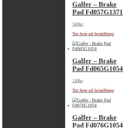
Galfer – Brake
Galfer – Brake
Pad Fd057G1054
Pad Fd057G1371
299
kr
349
kr
Tas hem på beställning
Tas hem på beställning
Galfer – Brake
Galfer – Brake
Pad Fd062G1054
Pad Fd065G1054
299
kr
149
kr
Tas hem på beställning
Tas hem på beställning
Galfer – Brake
Galfer – Brake
Pad Fd075G1396
Pad Fd076G1054