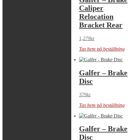
Caliper
Caliper
Relocation
Relocation
Bracket
Bracket Rear
1,109
kr
1,279
kr
Tas hem på beställning
Tas hem på beställning
Galfer – Brake
Galfer – Brake
Disc
Disc
349
kr
379
kr
Tas hem på beställning
Tas hem på beställning
Galfer – Brake
Galfer – Brake
Disc
Disc