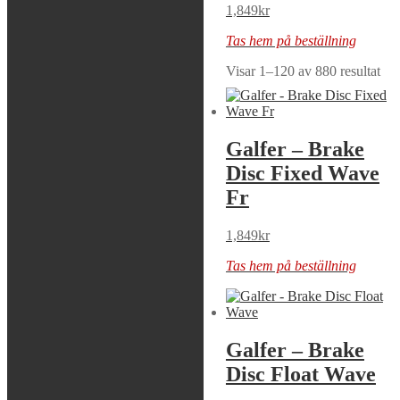
1,849
kr
1,519
kr
Tas hem på beställning
Tas hem på beställning
Visar 1–120 av 880 resultat
Galfer – Brake
Galfer – Brake
Disc Fixed Wave
Disc Fixed Wave
Fr
1,849
kr
1,849
kr
Tas hem på beställning
Tas hem på beställning
Galfer – Brake
Galfer – Brake
Disc Fixed Wave
Disc Float Wave
Solid