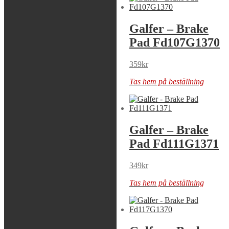
Galfer – Brake
Galfer – Brake
Pad Fd107G1054
Pad Fd107G1370
279
kr
359
kr
Tas hem på beställning
Tas hem på beställning
Galfer – Brake
Galfer – Brake
Pad Fd111G1054
Pad Fd111G1371
279
kr
349
kr
Tas hem på beställning
Tas hem på beställning