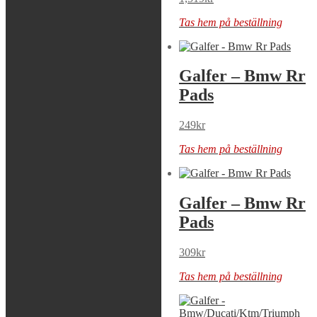
Tas hem på beställning
Tas hem på beställning
Galfer – Bmw
Galfer – Bmw Rr
Rear Rotor
Pads
1,459
kr
249
kr
Tas hem på beställning
Tas hem på beställning
Galfer – Bmw Rr
Galfer – Bmw Rr
Pads
Pads
359
kr
309
kr
Tas hem på beställning
Tas hem på beställning