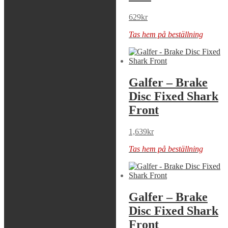
409
kr
629
kr
Tas hem på beställning
Tas hem på beställning
Galfer – Brake
Galfer – Brake
Disc
Disc Fixed Shark
Front
649
kr
Tas hem på beställning
1,639
kr
Tas hem på beställning
Galfer – Brake
Galfer – Brake
Disc Fixed Shark
Disc Fixed Shark
Front
Front