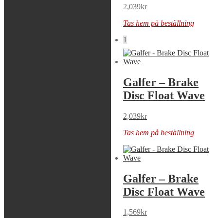
2,039
kr
1,079
kr
Tas hem på beställning
Tas hem på beställning
1
Galfer – Brake
Galfer – Brake
Disc Float Wave
Disc Float Wave
2,039
kr
2,039
kr
Tas hem på beställning
Tas hem på beställning
Galfer – Brake
Galfer – Brake
Disc Float Wave
Disc Float Wave
1,569
kr
1,569
kr