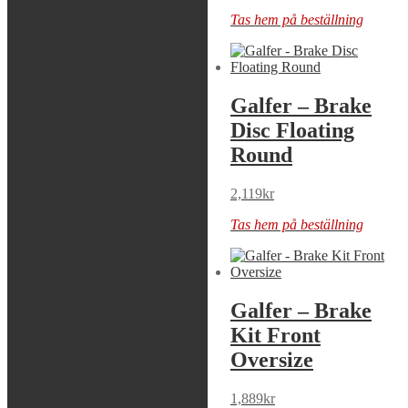
Tas hem på beställning
Tas hem på beställning
Galfer – Brake
Galfer – Brake
Disc Float Wave
Disc Floating
Round
1,569
kr
2,119
kr
Tas hem på beställning
Tas hem på beställning
Galfer – Brake
Galfer – Brake
Disc Floating
Kit Front
Round
Oversize
2,159
kr
1,889
kr