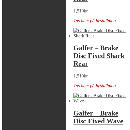
1,519
kr
1,519
kr
Tas hem på beställning
Tas hem på beställning
Galfer – Brake
Galfer – Brake
Disc Fixed Shark
Disc Fixed Shark
Rear
Rear
1,519
kr
1,519
kr
Tas hem på beställning
Tas hem på beställning
Galfer – Brake
Galfer – Brake
Disc Fixed Shark
Disc Fixed Wave
Rear