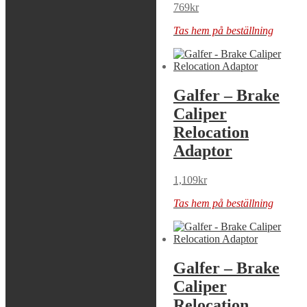
849
kr
769
kr
Tas hem på beställning
Tas hem på beställning
Galfer – Brake
Galfer – Brake
Caliper
Caliper
Relocation
Relocation
Adaptor
Adaptor
1,109
kr
1,109
kr
Tas hem på beställning
Tas hem på beställning
Galfer – Brake
Galfer – Brake
Caliper
Caliper
Relocation
Relocation