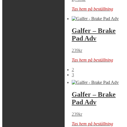
Tas hem på beställning
Tas hem på beställning
Galfer – Brake
Galfer – Brake
Pad Adv
Kit Oversize
Rear
239
kr
Tas hem på beställning
2,169
kr
2
Tas hem på beställning
3
Galfer – Brake
Galfer – Brake
Pad Adv
Pad Adv
239
kr
239
kr
Tas hem på beställning
Tas hem på beställning