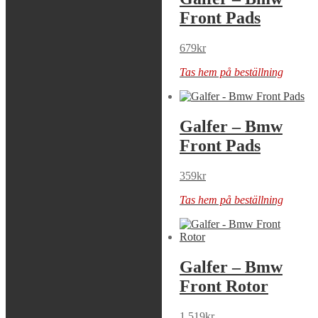
Front Pads
Front Pads
329
kr
679
kr
Tas hem på beställning
Tas hem på beställning
Galfer – Bmw
Galfer – Bmw
Front Pads
Front Pads
299
kr
359
kr
Tas hem på beställning
Tas hem på beställning
Galfer – Bmw
Galfer – Bmw
Front Rotor
Front Rotor
1,579
kr
1,519
kr