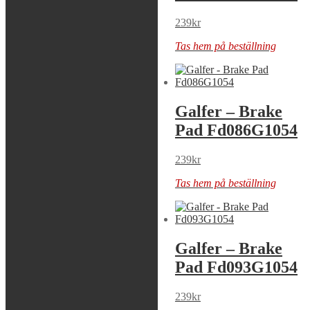
289
kr
239
kr
Tas hem på beställning
Tas hem på beställning
Galfer – Brake
Galfer – Brake
Pad Fd076G1397
Pad Fd086G1054
309
kr
239
kr
Tas hem på beställning
Tas hem på beställning
Galfer – Brake
Galfer – Brake
Pad Fd090G1054
Pad Fd093G1054
289
kr
239
kr