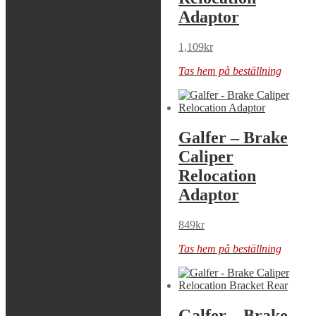
Adaptor
Adaptor
1,109
kr
1,109
kr
Tas hem på beställning
Tas hem på beställning
Galfer – Brake
Galfer – Brake
Caliper
Caliper
Relocation
Relocation
Adaptor
Adaptor
609
kr
849
kr
Tas hem på beställning
Tas hem på beställning
Galfer – Brake
Galfer – Brake