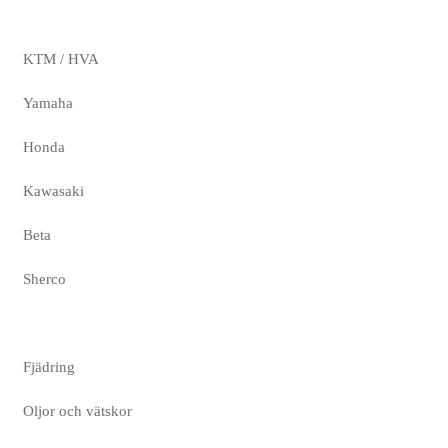
KTM / HVA
Yamaha
Honda
Kawasaki
Beta
Sherco
Fjädring
Oljor och vätskor