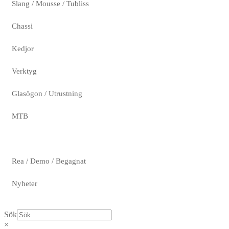
Slang / Mousse / Tubliss
Chassi
Kedjor
Verktyg
Glasögon / Utrustning
MTB
Rea / Demo / Begagnat
Nyheter
Sök
×