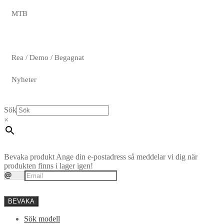
MTB
Rea / Demo / Begagnat
Nyheter
Sök
×
Bevaka produkt
Ange din e-postadress så meddelar vi dig när
produkten finns i lager igen!
BEVAKA
Sök modell