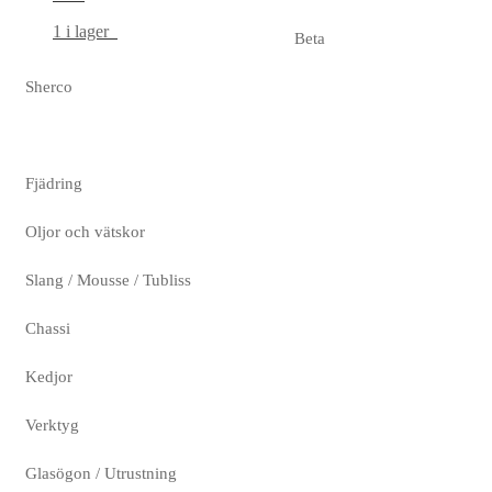
1 i lager
Beta
Sherco
Fjädring
Oljor och vätskor
Slang / Mousse / Tubliss
Chassi
Kedjor
Verktyg
Glasögon / Utrustning