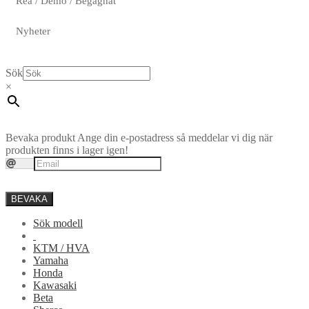
Rea / Demo / Begagnat
Nyheter
Sök
×
Bevaka produkt
Ange din e-postadress så meddelar vi dig när
produkten finns i lager igen!
BEVAKA
Sök modell
KTM / HVA
Yamaha
Honda
Kawasaki
Beta