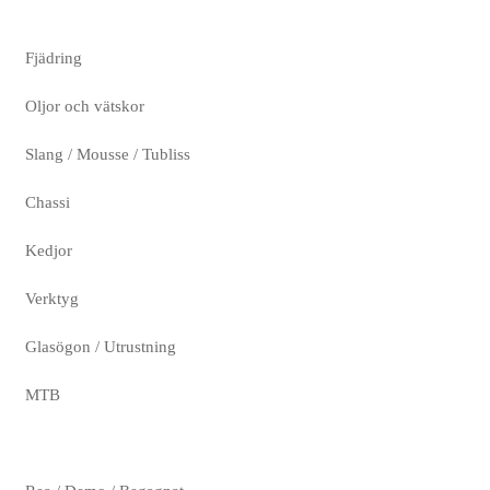
Fjädring
Oljor och vätskor
Slang / Mousse / Tubliss
Chassi
Kedjor
Verktyg
Glasögon / Utrustning
MTB