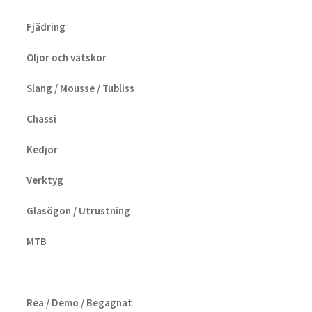
Fjädring
Oljor och vätskor
Slang / Mousse / Tubliss
Chassi
Kedjor
Verktyg
Glasögon / Utrustning
MTB
Rea / Demo / Begagnat