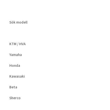
Sök modell
KTM / HVA
Yamaha
Honda
Kawasaki
Beta
Sherco