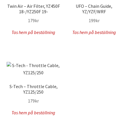
Twin Air – Air Filter, YZ450F
UFO – Chain Guide,
18-/YZ250F 19-
YZ/YZF/WRF
179
kr
199
kr
Tas hem på beställning
Tas hem på beställning
S-Tech – Throttle Cable,
YZ125/250
179
kr
Tas hem på beställning