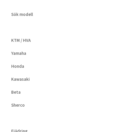
Sök modell
KTM / HVA
Yamaha
Honda
Kawasaki
Beta
Sherco
Fjädring