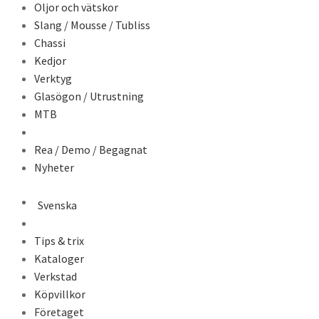
Oljor och vätskor
Slang / Mousse / Tubliss
Chassi
Kedjor
Verktyg
Glasögon / Utrustning
MTB
Rea / Demo / Begagnat
Nyheter
Svenska
Tips & trix
Kataloger
Verkstad
Köpvillkor
Företaget