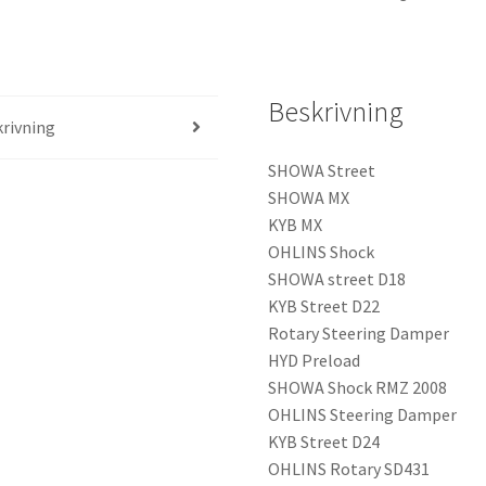
Beskrivning
rivning
SHOWA Street
SHOWA MX
KYB MX
OHLINS Shock
SHOWA street D18
KYB Street D22
Rotary Steering Damper
HYD Preload
SHOWA Shock RMZ 2008
OHLINS Steering Damper
KYB Street D24
OHLINS Rotary SD431