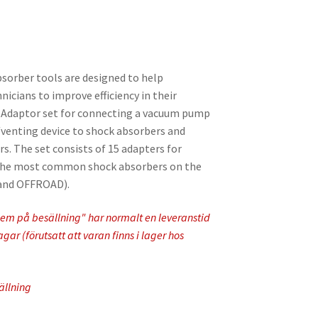
sorber tools are designed to help
icians to improve efficiency in their
 Adaptor set for connecting a vacuum pump
g/venting device to shock absorbers and
s. The set consists of 15 adapters for
the most common shock absorbers on the
and OFFROAD).
em på besällning" har normalt en leveranstid
ar (förutsatt att varan finns i lager hos
ällning