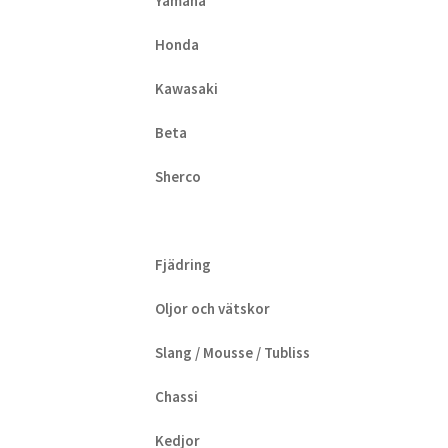
Yamaha
Honda
Kawasaki
Beta
Sherco
Fjädring
Oljor och vätskor
Slang / Mousse / Tubliss
Chassi
Kedjor