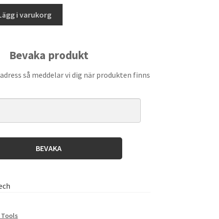
Lägg i varukorg
Bevaka produkt
adress så meddelar vi dig när produkten finns
BEVAKA
ech
 Tools