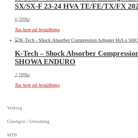
SX/SX-F 23-24 HVA TE/FE/TX/FX 20
6,509
kr
Tas hem på beställning
K-Tech – Shock Absorber Compression
SHOWA ENDURO
2,189
kr
Tas hem på beställning
Verktyg
Glasögon / Utrustning
MTB