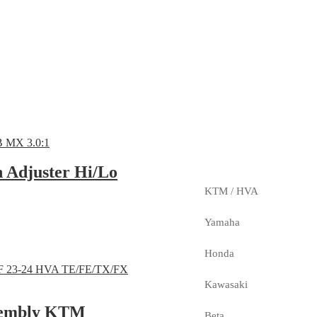
 Adjuster Hi/Lo
KTM / HVA
Yamaha
Honda
Kawasaki
ssembly KTM
Beta