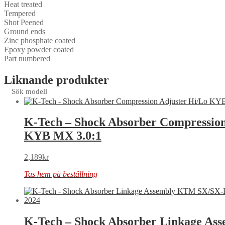
Heat treated
Tempered
Shot Peened
Ground ends
Zinc phosphate coated
Epoxy powder coated
Part numbered
Liknande produkter
Sök modell
K-Tech – Shock Absorber Compression
KYB MX 3.0:1
2,189
kr
Tas hem på beställning
K-Tech – Shock Absorber Linkage A