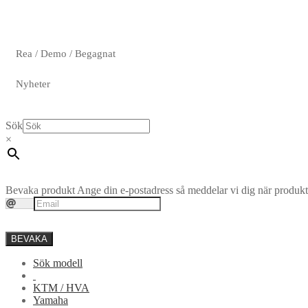
Rea / Demo / Begagnat
Nyheter
Sök
×
Bevaka produkt
Ange din e-postadress så meddelar vi dig när produkte
BEVAKA
Sök modell
KTM / HVA
Yamaha