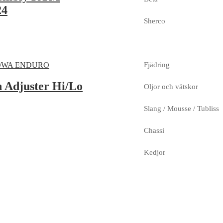
24
Sherco
Fjädring
 Adjuster Hi/Lo
Oljor och vätskor
Slang / Mousse / Tubliss
Chassi
Kedjor