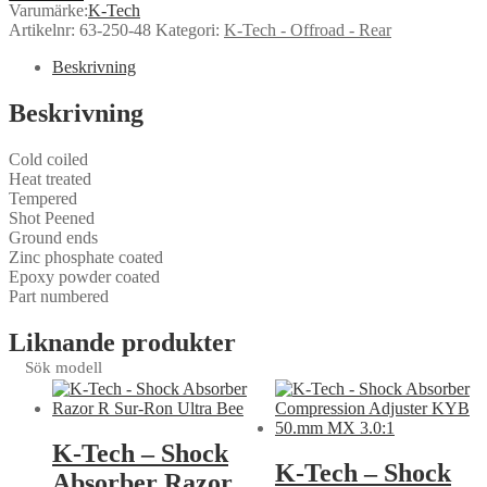
Varumärke:
K-Tech
Artikelnr:
63-250-48
Kategori:
K-Tech - Offroad - Rear
Beskrivning
Beskrivning
Cold coiled
Heat treated
Tempered
Shot Peened
Ground ends
Zinc phosphate coated
Epoxy powder coated
Part numbered
Liknande produkter
Sök modell
K-Tech – Shock
K-Tech – Shock
Absorber Razor