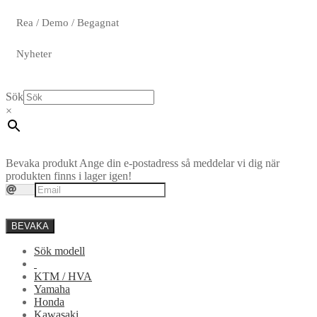
Rea / Demo / Begagnat
Nyheter
Sök
×
Bevaka produkt
Ange din e-postadress så meddelar vi dig när
produkten finns i lager igen!
BEVAKA
Sök modell
KTM / HVA
Yamaha
Honda
Kawasaki