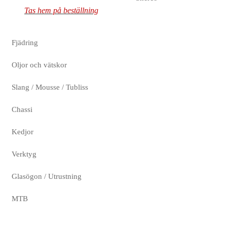
Tas hem på beställning
Fjädring
Oljor och vätskor
Slang / Mousse / Tubliss
Chassi
Kedjor
Verktyg
Glasögon / Utrustning
MTB