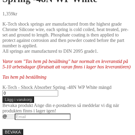
1,359
kr
K-Tech shock springs are manufactured from the highest grade
Chrome Silicone wire, each spring is cold coiled, heat treated, pre-
set and ground to length. Phosphate coating is then applied to
protect against corrosion and then powder coated before the part
number is applied.
All springs are manufactured to DIN 2095 grade1.
Varor som "Tas hem på besällning" har normalt en leveranstid på
5-10 arbetsdagar (förutsatt att varan finns i lager hos leverantören)
Tas hem på beställning
K-Tech - Shock Absorber Spring -48N WP White mängd
Lägg i varukorg
Bevaka produkt
Ange din e-postadress så meddelar vi dig när
produkten finns i lager igen!
BEVAKA