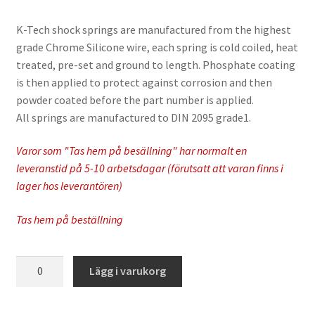
K-Tech shock springs are manufactured from the highest
grade Chrome Silicone wire, each spring is cold coiled, heat
treated, pre-set and ground to length. Phosphate coating
is then applied to protect against corrosion and then
powder coated before the part number is applied.
All springs are manufactured to DIN 2095 grade1.
Varor som "Tas hem på besällning" har normalt en
leveranstid på 5-10 arbetsdagar (förutsatt att varan finns i
lager hos leverantören)
Tas hem på beställning
K-
Lägg i varukorg
Tech
-