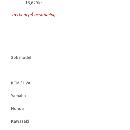
18,629
kr
Tas hem på beställning
Sök modell
KTM / HVA
Yamaha
Honda
Kawasaki