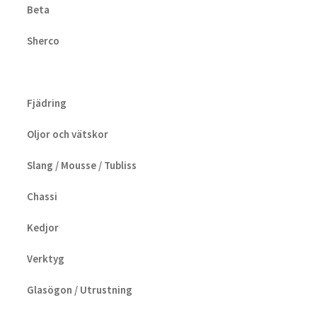
Beta
Sherco
Fjädring
Oljor och vätskor
Slang / Mousse / Tubliss
Chassi
Kedjor
Verktyg
Glasögon / Utrustning